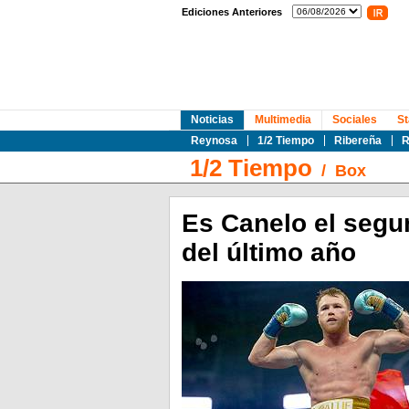
Ediciones Anteriores
Noticias
Multimedia
Sociales
St
Reynosa
1/2 Tiempo
Ribereña
R
1/2 Tiempo
/
Box
Es Canelo el segu
del último año