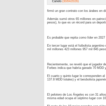
Canelo
(30/04/2026)
firmó un gran contrato con los árabes en d
Además sumó otros 65 millones en patrocini
pesos), lo que es un récord para un deporti
Es probable que repita como líder en 2027 
En tercer lugar está el futbolista argentino
mil millones 423 millones 957 mil 845 peso
Recientemente, se reveló que el jugador de
Forbes indica que habría ganado 70 MDD y 
El cuarto y quinto lugar le corresponden 
137.8 MDD totales) y el beisbolista japon
El pelotero de Los Ángeles es con 31 años 
misma edad ocupa el séptimo lugar con 