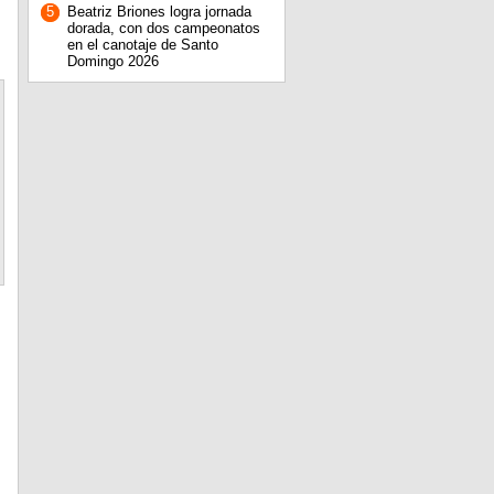
5
Beatriz Briones logra jornada
dorada, con dos campeonatos
en el canotaje de Santo
Domingo 2026