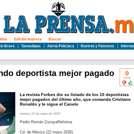
atus
Edición Impresa
Buscar
io Bravo
Tamaulipas
Alerta Policiaca
Rostros y Famosos
Interna
ndo deportista mejor pagado
0
Votos
La revista Forbes dio su listado de los 10 deportistas
mejor pagados del último año, que comanda Cristiano
Ronaldo y le sigue el Canelo
viernes, 22 de mayo de 2026
Pedro Román ZozayaReforma
Cd. de México (22 mayo 2026)