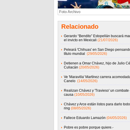
Foto Archivo
Relacionado
Gerardo “Bendito” Estopellán buscará ma
el invicto en Mexicali
(21/07/2026)
Peleará 'Chihuas' en San Diego pensand
título mundial
(29/05/2026)
Detienen a Omar Chávez, hijo de Julio Cé
Culiacán
(20/05/2026)
Ve 'Maravilla' Martínez carrera acomodad
Canelo
(14/05/2026)
Realizan Chávez y 'Travieso' un combate
causa
(10/05/2026)
Chávez y Arce están listos para darlo todo
ring
(08/05/2026)
Fallece Eduardo Lamazón
(04/05/2026)
Pobre es pobre porque quiere.-