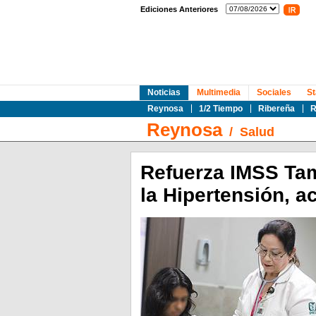
Ediciones Anteriores
Noticias
Multimedia
Sociales
St
Reynosa
1/2 Tiempo
Ribereña
R
Reynosa
/
Salud
Refuerza IMSS Tam
la Hipertensión, 