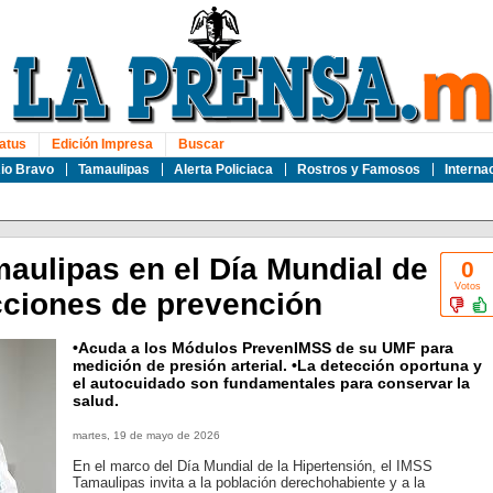
atus
Edición Impresa
Buscar
io Bravo
Tamaulipas
Alerta Policiaca
Rostros y Famosos
Interna
aulipas en el Día Mundial de
0
Votos
acciones de prevención
•Acuda a los Módulos PrevenIMSS de su UMF para
medición de presión arterial. •La detección oportuna y
el autocuidado son fundamentales para conservar la
salud.
martes, 19 de mayo de 2026
En el marco del Día Mundial de la Hipertensión, el IMSS
Tamaulipas invita a la población derechohabiente y a la