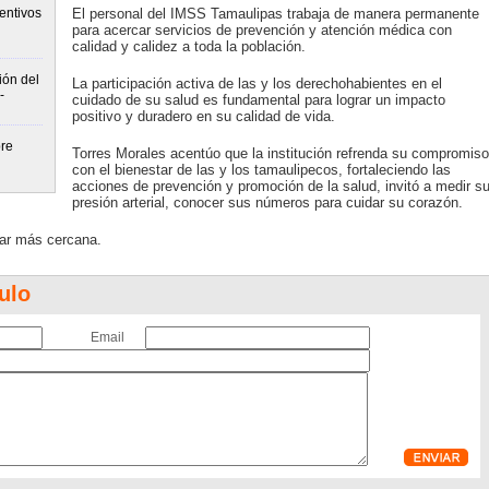
entivos
El personal del IMSS Tamaulipas trabaja de manera permanente
para acercar servicios de prevención y atención médica con
calidad y calidez a toda la población.
ión del
La participación activa de las y los derechohabientes en el
-
cuidado de su salud es fundamental para lograr un impacto
positivo y duradero en su calidad de vida.
re
Torres Morales acentúo que la institución refrenda su compromiso
con el bienestar de las y los tamaulipecos, fortaleciendo las
acciones de prevención y promoción de la salud, invitó a medir s
presión arterial, conocer sus números para cuidar su corazón.
ar más cercana.
ulo
Email