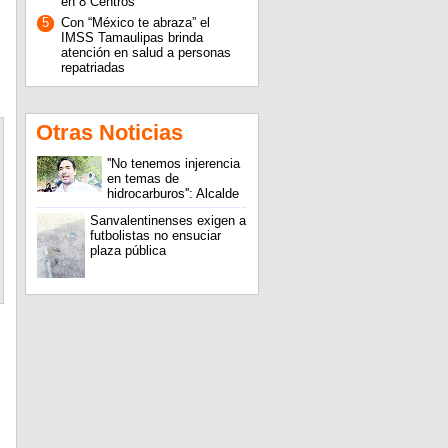
en 8 Centros
5
Con “México te abraza” el
IMSS Tamaulipas brinda
atención en salud a personas
repatriadas
Otras Noticias
''No tenemos injerencia
en temas de
hidrocarburos'': Alcalde
Sanvalentinenses exigen a
futbolistas no ensuciar
plaza pública