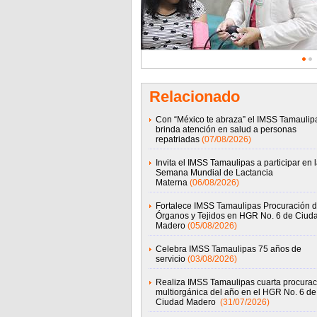
Relacionado
Con “México te abraza” el IMSS Tamaulip
brinda atención en salud a personas
repatriadas
(07/08/2026)
Invita el IMSS Tamaulipas a participar en 
Semana Mundial de Lactancia
Materna
(06/08/2026)
Fortalece IMSS Tamaulipas Procuración 
Órganos y Tejidos en HGR No. 6 de Ciud
Madero
(05/08/2026)
Celebra IMSS Tamaulipas 75 años de
servicio
(03/08/2026)
Realiza IMSS Tamaulipas cuarta procurac
multiorgánica del año en el HGR No. 6 de
Ciudad Madero
(31/07/2026)