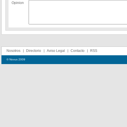
Opinion
Nosotros
Directorio
Aviso Legal
Contacto
RSS
© Novus 2009