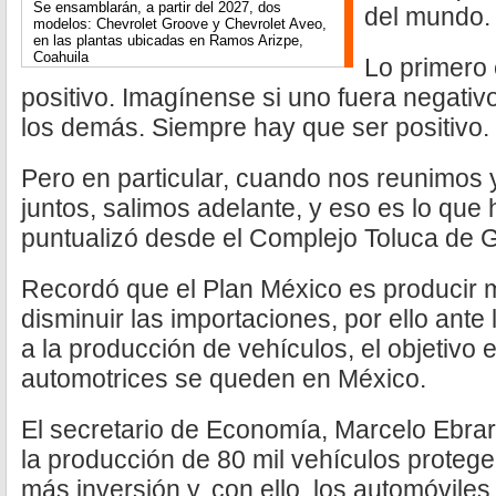
Se ensamblarán, a partir del 2027, dos
del mundo.
modelos: Chevrolet Groove y Chevrolet Aveo,
en las plantas ubicadas en Ramos Arizpe,
Coahuila
Lo primero
positivo. Imagínense si uno fuera negativo
los demás. Siempre hay que ser positivo.
Pero en particular, cuando nos reunimos
juntos, salimos adelante, y eso es lo que
puntualizó desde el Complejo Toluca de 
Recordó que el Plan México es producir m
disminuir las importaciones, por ello ante
a la producción de vehículos, el objetivo
automotrices se queden en México.
El secretario de Economía, Marcelo Ebra
la producción de 80 mil vehículos protege
más inversión y, con ello, los automóvile