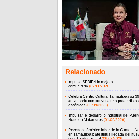
Relacionado
Impulsa SEBIEN la mejora
comunitaria
(02/11/2026)
Celebra Centro Cultural Tamaulipas su 39
aniversario con convocatoria para artistas
escénicos
(01/09/2026)
Impulsan el desarrollo industrial del Puert
Norte en Matamoros
(01/09/2026)
Reconoce Américo labor de la Guardia Na
en Tamaulipas; atestigua llegada del nue
coordinador estatal
(06/08/2026)