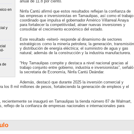
anual de 11.8 por ciento.
xico en
Ninfa Cantú afirmó que estos resultados reflejan la confianza de
las empresas e inversionistas en Tamaulipas, así como el trabajo
coordinado que impulsa el gobernador Américo Villarreal Anaya
para fortalecer la competitividad, atraer nuevas inversiones y
ial y
consolidar el crecimiento económico del estado.
Este resultado -reiteró- responde al dinamismo de sectores
estratégicos como la minería petrolera; la generación, transmisión
cial
y distribución de energía eléctrica; el suministro de agua y gas
NI-
natural; además de la construcción y la industria manufacturera.
“Hoy Tamaulipas compite y destaca a nivel nacional gracias al
a de
trabajo conjunto entre gobierno, industria e inversionistas”, señaló
la secretaria de Economía, Ninfa Cantú Deándar.
Además, destacó que durante 2025 la inversión comercial y
 los 8 mil millones de pesos, fortaleciendo la generación de empleos y el
recientemente se inauguró en Tamaulipas la tienda número 87 de Walmart,
, reflejo de la confianza de empresas nacionales e internacionales para
ulo