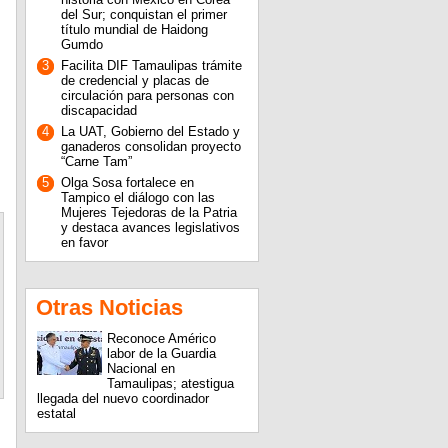
del Sur; conquistan el primer
título mundial de Haidong
Gumdo
3
Facilita DIF Tamaulipas trámite
de credencial y placas de
circulación para personas con
discapacidad
4
La UAT, Gobierno del Estado y
ganaderos consolidan proyecto
“Carne Tam”
5
Olga Sosa fortalece en
Tampico el diálogo con las
Mujeres Tejedoras de la Patria
y destaca avances legislativos
en favor
Otras Noticias
Reconoce Américo
labor de la Guardia
Nacional en
Tamaulipas; atestigua
llegada del nuevo coordinador
estatal