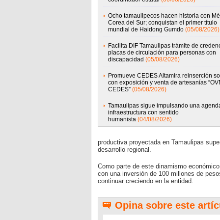
Ocho tamaulipecos hacen historia con Mé
Corea del Sur; conquistan el primer título
mundial de Haidong Gumdo
(05/08/2026)
Facilita DIF Tamaulipas trámite de credenc
placas de circulación para personas con
discapacidad
(05/08/2026)
Promueve CEDES Altamira reinserción so
con exposición y venta de artesanías “OV
CEDES”
(05/08/2026)
Tamaulipas sigue impulsando una agend
infraestructura con sentido
humanista
(04/08/2026)
productiva proyectada en Tamaulipas supera
desarrollo regional.
Como parte de este dinamismo económico, 
con una inversión de 100 millones de pesos
continuar creciendo en la entidad.
Opina sobre este artíc