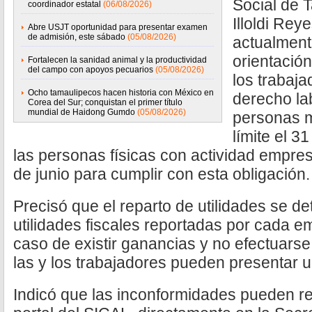
Social de 
coordinador estatal
(06/08/2026)
Illoldi Rey
Abre USJT oportunidad para presentar examen
de admisión, este sábado
(05/08/2026)
actualment
orientación
Fortalecen la sanidad animal y la productividad
del campo con apoyos pecuarios
(05/08/2026)
los trabaja
Ocho tamaulipecos hacen historia con México en
derecho la
Corea del Sur; conquistan el primer título
mundial de Haidong Gumdo
(05/08/2026)
personas m
límite el 3
las personas físicas con actividad empres
de junio para cumplir con esta obligación.
Precisó que el reparto de utilidades se d
utilidades fiscales reportadas por cada e
caso de existir ganancias y no efectuarse
las y los trabajadores pueden presentar 
Indicó que las inconformidades pueden rea