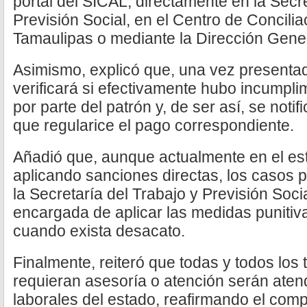
portal del SICAL, directamente en la Secre
Previsión Social, en el Centro de Concili
Tamaulipas o mediante la Dirección Gener
Asimismo, explicó que, una vez presentad
verificará si efectivamente hubo incumpli
por parte del patrón y, de ser así, se noti
que regularice el pago correspondiente.
Añadió que, aunque actualmente en el es
aplicando sanciones directas, los casos 
la Secretaría del Trabajo y Previsión Soci
encargada de aplicar las medidas punitiv
cuando exista desacato.
Finalmente, reiteró que todas y todos los
requieran asesoría o atención serán aten
laborales del estado, reafirmando el com