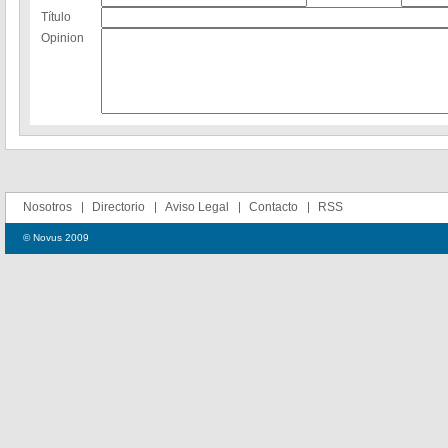
Título
Opinion
Nosotros
Directorio
Aviso Legal
Contacto
RSS
© Novus 2009