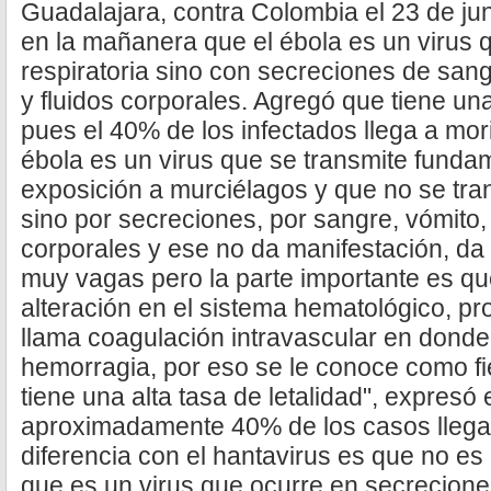
Guadalajara, contra Colombia el 23 de juni
en la mañanera que el ébola es un virus q
respiratoria sino con secreciones de sangr
y fluidos corporales. Agregó que tiene una 
pues el 40% de los infectados llega a mori
ébola es un virus que se transmite fund
exposición a murciélagos y que no se tran
sino por secreciones, por sangre, vómito, d
corporales y ese no da manifestación, da
muy vagas pero la parte importante es q
alteración en el sistema hematológico, p
llama coagulación intravascular en dond
hemorragia, por eso se le conoce como f
tiene una alta tasa de letalidad", expresó e
aproximadamente 40% de los casos llegan 
diferencia con el hantavirus es que no es 
que es un virus que ocurre en secreciones