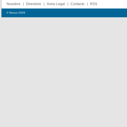
Nosotros
Directorio
Aviso Legal
Contacto
RSS
© Novus 2009