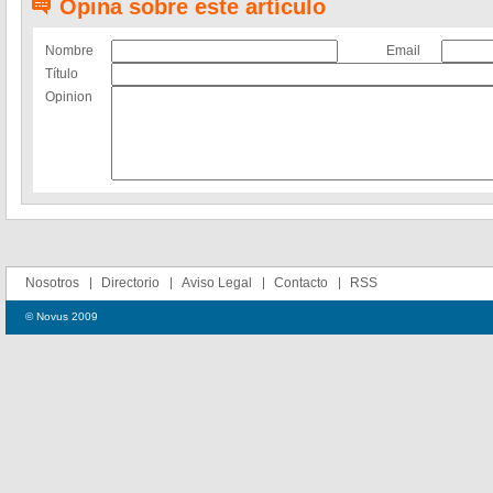
Opina sobre este artículo
Nombre
Email
Título
Opinion
Nosotros
Directorio
Aviso Legal
Contacto
RSS
© Novus 2009