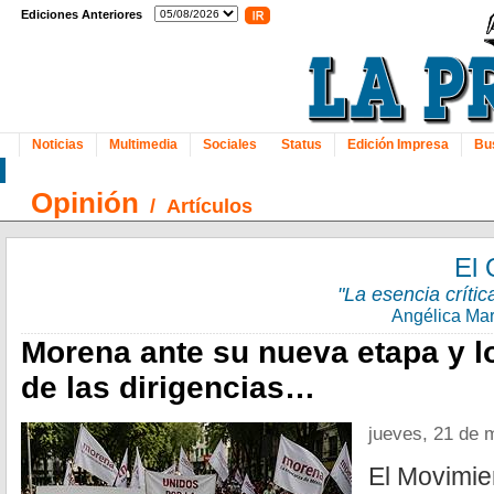
Ediciones Anteriores
Noticias
Multimedia
Sociales
Status
Edición Impresa
Bu
Opinión
/
Artículos
El 
"La esencia crític
Angélica Mar
Morena ante su nueva etapa y l
de las dirigencias…
jueves, 21 de 
El Movimie