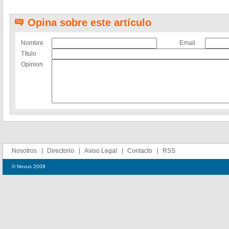
Opina sobre este artículo
Nombre
Email
Título
Opinion
Nosotros
Directorio
Aviso Legal
Contacto
RSS
© Novus 2009