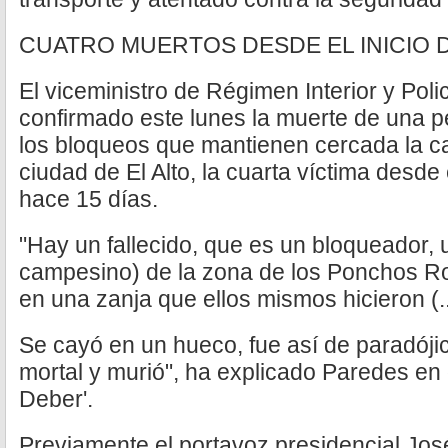
CUATRO MUERTOS DESDE EL INICIO 
El viceministro de Régimen Interior y Pol
confirmado este lunes la muerte de una p
los bloqueos que mantienen cercada la cap
ciudad de El Alto, la cuarta víctima desde 
hace 15 días.
"Hay un fallecido, que es un bloqueador, u
campesino) de la zona de los Ponchos Roj
en una zanja que ellos mismos hicieron (..
Se cayó en un hueco, fue así de paradójic
mortal y murió", ha explicado Paredes en d
Deber'.
Previamente el portavoz presidencial Jos