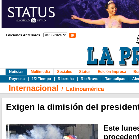
Ediciones Anteriores
Noticias
Multimedia
Sociales
Status
Edición Impresa
Bu
Reynosa
1/2 Tiempo
Ribereña
Rio Bravo
Tamaulipas
Ale
Internacional
/
Latinoamérica
Exigen la dimisión del presiden
Este lune
procedent