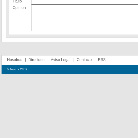
Título
Opinion
Nosotros
Directorio
Aviso Legal
Contacto
RSS
© Novus 2009