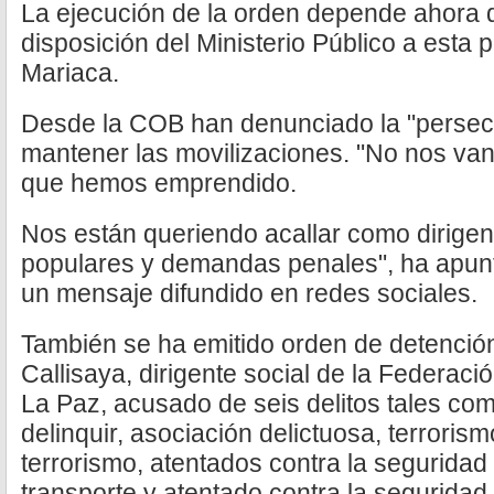
La ejecución de la orden depende ahora d
disposición del Ministerio Público a esta
Mariaca.
Desde la COB han denunciado la "persecuc
mantener las movilizaciones. "No nos van
que hemos emprendido.
Nos están queriendo acallar como dirige
populares y demandas penales", ha apunt
un mensaje difundido en redes sociales.
También se ha emitido orden de detenció
Callisaya, dirigente social de la Federac
La Paz, acusado de seis delitos tales com
delinquir, asociación delictuosa, terrorism
terrorismo, atentados contra la seguridad
transporte y atentado contra la seguridad 