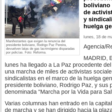
boliviano
de activis
y sindical
huelga ge
lunes, 18 de m
Manifestantes que exigen la renuncia del
presidente boliviano, Rodrigo Paz Pereira,
Agencia/R
devuelven latas de gas lacrimógeno disparadas
por policías. Foto: Reforma.
MADRID, E
lunes ha llegado a La Paz procedente del 
una marcha de miles de activistas sociale
sindicalistas en el marco de la huelga gen
presidente boliviano, Rodrigo Paz, y sus p
denominada "Marcha por la Vida para Salv
Varias columnas han entrado en la capital 
de marcha y se han dirigido hacia la plaza