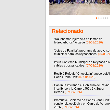
Relacionado
''No tenemos injerencia en temas de
hidrocarburos'': Alcalde
(08/08/2026)
"Jefes de Familia", programa de apoyo soc
municipal para los reynosenses
(07/08/2
Invita Gobierno Municipal de Reynosa a r
cables y postes caídos
(07/08/2026)
Recibió Refugio "Chocolatín" apoyo del A
Carlos Peña Ortiz
(07/08/2026)
Continúa invitando el Gobierno de Reyno
inscribirse a la Carrera 5K y 1K Super
Héroes
(07/08/2026)
Promueve Gobierno de Carlos Peña Ortiz
conciencia ecológica en Curso de Veran
2026
(07/08/2026)