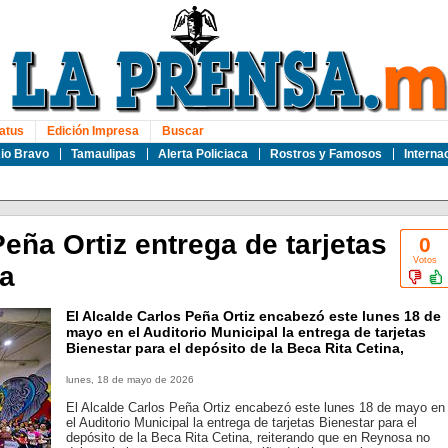
atus
Edición Impresa
Buscar
io Bravo
Tamaulipas
Alerta Policiaca
Rostros y Famosos
Interna
ña Ortiz entrega de tarjetas
0
Votos
na
El Alcalde Carlos Peña Ortiz encabezó este lunes 18 de
mayo en el Auditorio Municipal la entrega de tarjetas
Bienestar para el depósito de la Beca Rita Cetina,
lunes, 18 de mayo de 2026
El Alcalde Carlos Peña Ortiz encabezó este lunes 18 de mayo en
el Auditorio Municipal la entrega de tarjetas Bienestar para el
depósito de la Beca Rita Cetina, reiterando que en Reynosa no