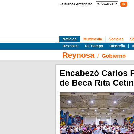
Ediciones Anteriores
Noticias
Multimedia
Sociales
St
Reynosa
1/2 Tiempo
Ribereña
R
Reynosa
/
Gobierno
Encabezó Carlos Pe
de Beca Rita Ceti