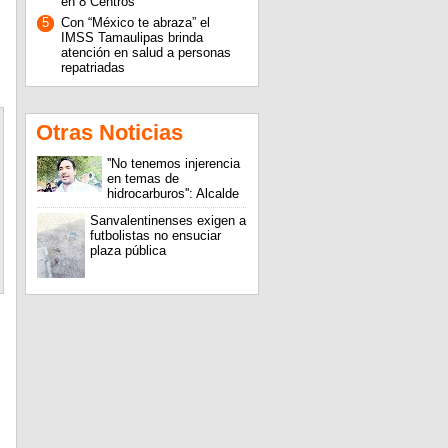
en 8 Centros
5
Con “México te abraza” el
IMSS Tamaulipas brinda
atención en salud a personas
repatriadas
Otras Noticias
''No tenemos injerencia
en temas de
hidrocarburos'': Alcalde
Sanvalentinenses exigen a
futbolistas no ensuciar
plaza pública