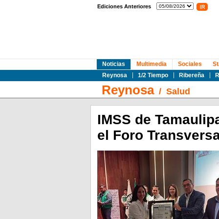
Ediciones Anteriores
Noticias
Multimedia
Sociales
St
Reynosa
1/2 Tiempo
Ribereña
R
Reynosa
/
Salud
IMSS de Tamaulipa
el Foro Transvers