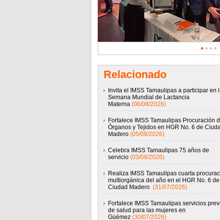
Relacionado
Invita el IMSS Tamaulipas a participar en 
Semana Mundial de Lactancia
Materna
(06/08/2026)
Fortalece IMSS Tamaulipas Procuración 
Órganos y Tejidos en HGR No. 6 de Ciud
Madero
(05/08/2026)
Celebra IMSS Tamaulipas 75 años de
servicio
(03/08/2026)
Realiza IMSS Tamaulipas cuarta procurac
multiorgánica del año en el HGR No. 6 de
Ciudad Madero
(31/07/2026)
Fortalece IMSS Tamaulipas servicios prev
de salud para las mujeres en
Güémez
(30/07/2026)