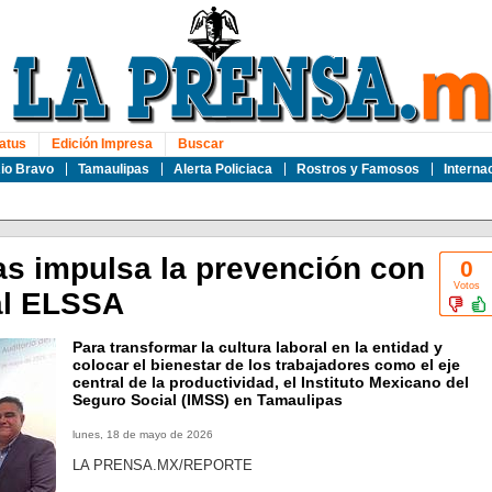
atus
Edición Impresa
Buscar
io Bravo
Tamaulipas
Alerta Policiaca
Rostros y Famosos
Interna
s impulsa la prevención con
0
Votos
al ELSSA
Para transformar la cultura laboral en la entidad y
colocar el bienestar de los trabajadores como el eje
central de la productividad, el Instituto Mexicano del
Seguro Social (IMSS) en Tamaulipas
lunes, 18 de mayo de 2026
LA PRENSA.MX/REPORTE