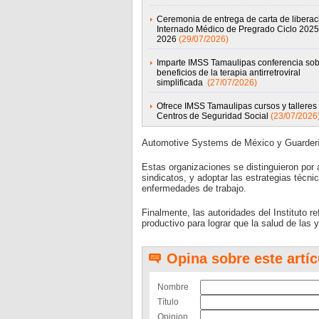
Ceremonia de entrega de carta de liberac
Internado Médico de Pregrado Ciclo 2025
2026
(29/07/2026)
Imparte IMSS Tamaulipas conferencia sob
beneficios de la terapia antirretroviral
simplificada
(27/07/2026)
Ofrece IMSS Tamaulipas cursos y talleres
Centros de Seguridad Social
(23/07/2026
Automotive Systems de México y Guardería
Estas organizaciones se distinguieron por a
sindicatos, y adoptar las estrategias técn
enfermedades de trabajo.
Finalmente, las autoridades del Instituto 
productivo para lograr que la salud de las 
Opina sobre este artíc
Nombre
Título
Opinion