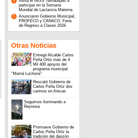
4
Invita el IMSS Tamaulipas a
participar en la Semana
Mundial de Lactancia Materna
5
Anunciaron Gobierno Municipal,
PROFECO y CANACO: Feria
de Regreso a Clases 2026
Otras Noticias
Entregó Alcalde Carlos
Peña Ortiz más de 4
Mil 400 apoyos del
programa municipal
"Mamá Luchona"
Rescató Gobierno de
Carlos Peña Ortiz dos
caninos en Arecas
Seguimos iluminando a
Reynosa
Promueve Gobierno de
Carlos Peña Ortiz la
tradición del danzón