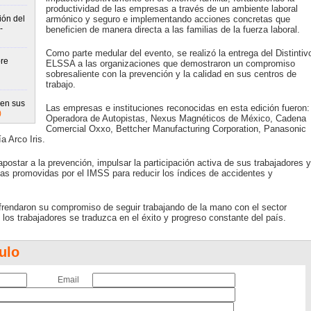
productividad de las empresas a través de un ambiente laboral
ión del
armónico y seguro e implementando acciones concretas que
-
beneficien de manera directa a las familias de la fuerza laboral.
Como parte medular del evento, se realizó la entrega del Distintiv
re
ELSSA a las organizaciones que demostraron un compromiso
sobresaliente con la prevención y la calidad en sus centros de
trabajo.
 en sus
Las empresas e instituciones reconocidas en esta edición fueron:
)
Operadora de Autopistas, Nexus Magnéticos de México, Cadena
Comercial Oxxo, Bettcher Manufacturing Corporation, Panasonic
 Arco Iris.
postar a la prevención, impulsar la participación activa de sus trabajadores y
icas promovidas por el IMSS para reducir los índices de accidentes y
refrendaron su compromiso de seguir trabajando de la mano con el sector
y los trabajadores se traduzca en el éxito y progreso constante del país.
ulo
Email