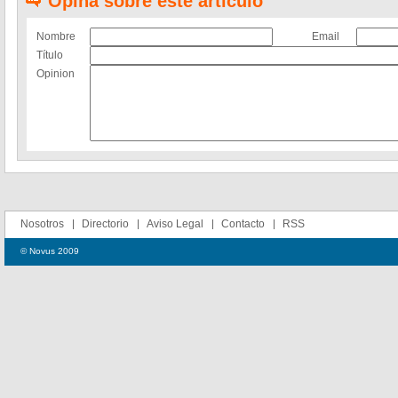
Opina sobre este artículo
Nombre
Email
Título
Opinion
Nosotros
Directorio
Aviso Legal
Contacto
RSS
© Novus 2009