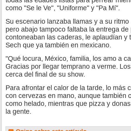
todas las edades listas para perrear mien
como "Se le Ve", "Uniforme" y "Pa Mí".
Su escenario lanzaba llamas y a su ritmo 
pero abajo tampoco faltaba la entrega d
contoneaban las caderas, le aplaudían y t
Sech que ya también en mexicano.
"Qué locura, México, familia, los amo a c
Gracias por llegar temprano a verme. Lo
cerca del final de su show.
Para afrontar el calor de la tarde, lo má
con cervezas en mano, aunque también 
como helado, mientras que pizza y donas 
la gente.