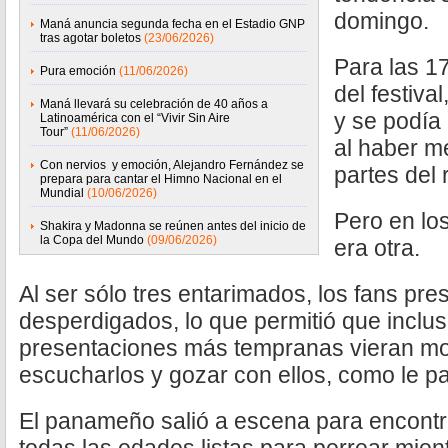
domingo.
Maná anuncia segunda fecha en el Estadio GNP
tras agotar boletos
(23/06/2026)
Para las 1
Pura emoción
(11/06/2026)
del festival
Maná llevará su celebración de 40 años a
y se podía
Latinoamérica con el “Vivir Sin Aire
Tour”
(11/06/2026)
al haber m
Con nervios y emoción, Alejandro Fernández se
partes del 
prepara para cantar el Himno Nacional en el
Mundial
(10/06/2026)
Pero en los
Shakira y Madonna se reúnen antes del inicio de
la Copa del Mundo
(09/06/2026)
era otra.
Al ser sólo tres entarimados, los fans p
desperdigados, lo que permitió que incluso
presentaciones más tempranas vieran mon
escucharlos y gozar con ellos, como le p
El panameño salió a escena para encont