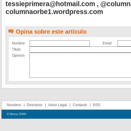
tessieprimera@hotmail.com
, @column
columnaorbe1.wordpress.com
Opina sobre este artículo
Nombre
Email
Título
Opinion
Nosotros
Directorio
Aviso Legal
Contacto
RSS
© Novus 2009