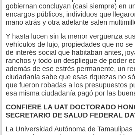
gobiernan concluyan (casi siempre) en u
encargos públicos; individuos que llegar
mano atrás y otra adelante salen multimill
Y hasta lucen sin la menor vergüenza su
vehículos de lujo, propiedades que no s
de interés social que habitaban antes, jo
ranchos y todo un despliegue de poder e
además de ese estrés permanente, un ren
ciudadanía sabe que esas riquezas no só
que fueron robadas a los presupuestos p
esa misma ciudadanía pagó por las buena
CONFIERE LA UAT DOCTORADO HON
SECRETARIO DE SALUD FEDERAL D
La Universidad Autónoma de Tamaulipas (U