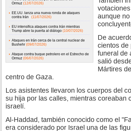
También in
Ormuz
(12/07/2026)
votaciones 
EE.UU. lanza una nueva ronda de ataques
aunque no 
contra Irán
(11/07/2026)
concluyent
EU intensifica ataques contra Irán mientras
Trump abre la puerta al diálogo
(10/07/2026)
De acuerdo
Ataques en Irán cerca de la central nuclear de
cientos de 
Bushehr
(09/07/2026)
funeral de
Ataque contra buque petrolero en el Estrecho de
Ormuz
(06/07/2026)
salió desde
Mártires de
centro de Gaza.
Los asistentes llevaron los cuerpos del 
su hija por las calles, mientras coreaban
israelí.
Al-Haddad, también conocido como el "F
era considerado por Israel una de las fi