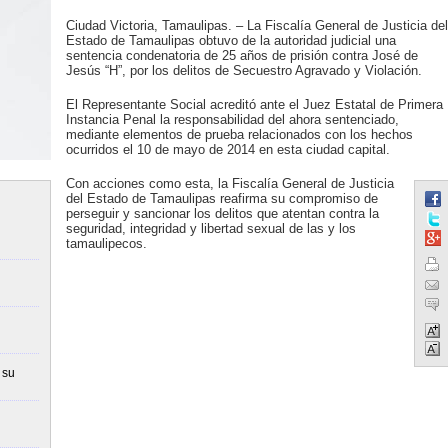
Ciudad Victoria, Tamaulipas. – La Fiscalía General de Justicia del
Estado de Tamaulipas obtuvo de la autoridad judicial una
sentencia condenatoria de 25 años de prisión contra José de
Jesús “H”, por los delitos de Secuestro Agravado y Violación.
El Representante Social acreditó ante el Juez Estatal de Primera
Instancia Penal la responsabilidad del ahora sentenciado,
mediante elementos de prueba relacionados con los hechos
ocurridos el 10 de mayo de 2014 en esta ciudad capital.
Con acciones como esta, la Fiscalía General de Justicia
del Estado de Tamaulipas reafirma su compromiso de
perseguir y sancionar los delitos que atentan contra la
seguridad, integridad y libertad sexual de las y los
tamaulipecos.
 su