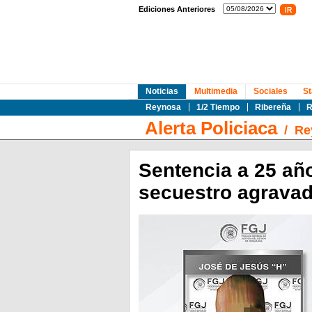
Ediciones Anteriores
Noticias
Multimedia
Sociales
St
Reynosa
1/2 Tiempo
Ribereña
R
Alerta Policiaca
/
Re
Sentencia a 25 año
secuestro agravad