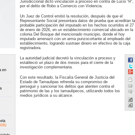
Jurisdiccional dictó vinculación a proceso en contra de Lucio “R”,
por el delito de Robo a Comercio con Violencia.
Un Juez de Control emitió la resolución, después de que el
Representante Social presentara datos de prueba que acreditan la
probable participación del imputado en los hechos ocurridos el 27
de enero de 2026, en un establecimiento comercial ubicado en la
colonia Del Bosque del mencionado municipio, donde el hoy
imputado amenazó con un arma punzocortante al empleado del
establecimiento, logrando sustraer dinero en efectivo de la caja
registradora.
La autoridad judicial decretó la vinculación a proceso y
estableció un plazo de dos meses para el cierre de la
investigación complementaria.
a en
Con este resultado, la Fiscalía General de Justicia del
Estado de Tamaulipas refrenda su compromiso de
perseguir y sancionar los delitos que atenten contra el
a
patrimonio de las y los tamaulipecos, utilizando todos los
medios jurídicos a su alcance.
neta
026)