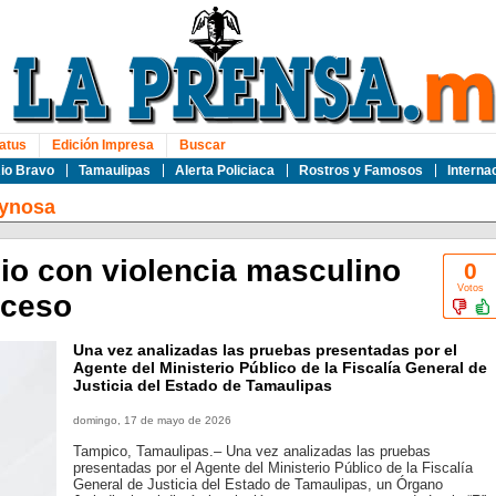
atus
Edición Impresa
Buscar
io Bravo
Tamaulipas
Alerta Policiaca
Rostros y Famosos
Interna
ynosa
io con violencia masculino
0
Votos
oceso
Una vez analizadas las pruebas presentadas por el
Agente del Ministerio Público de la Fiscalía General de
Justicia del Estado de Tamaulipas
domingo, 17 de mayo de 2026
Tampico, Tamaulipas.– Una vez analizadas las pruebas
presentadas por el Agente del Ministerio Público de la Fiscalía
General de Justicia del Estado de Tamaulipas, un Órgano