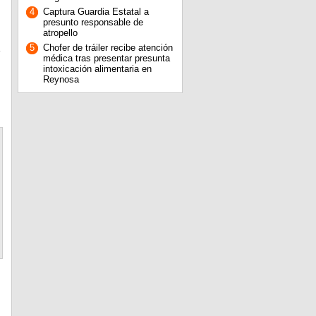
4
Captura Guardia Estatal a
presunto responsable de
atropello
5
Chofer de tráiler recibe atención
médica tras presentar presunta
intoxicación alimentaria en
Reynosa