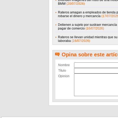
Difunden imágenes del robo de una motoc
BMW
(20/07/2026)
Rateros amagan a empleados de tienda 
robarse el dinero y mercancía
(17/07/202
Detienen a sujeto por sustraer mercancía 
pagar de comercio
(16/07/2026)
Rateros se llevan unidad mientras que s
laboraba
(16/07/2026)
Opina sobre este artíc
Nombre
Título
Opinion