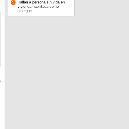
5
Hallan a persona sin vida en
vivienda habilitada como
albergue
a