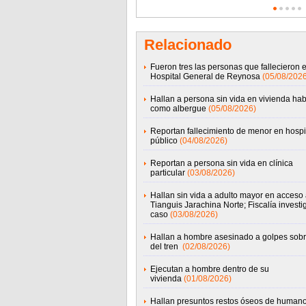
Relacionado
Fueron tres las personas que fallecieron e
Hospital General de Reynosa
(05/08/2026
Hallan a persona sin vida en vivienda hab
como albergue
(05/08/2026)
Reportan fallecimiento de menor en hospi
público
(04/08/2026)
Reportan a persona sin vida en clínica
particular
(03/08/2026)
Hallan sin vida a adulto mayor en acceso 
Tianguis Jarachina Norte; Fiscalía investi
caso
(03/08/2026)
Hallan a hombre asesinado a golpes sobr
del tren
(02/08/2026)
Ejecutan a hombre dentro de su
vivienda
(01/08/2026)
Hallan presuntos restos óseos de humano