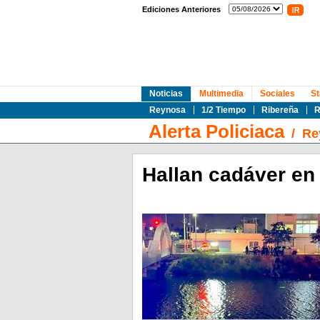
Ediciones Anteriores
Noticias
Multimedia
Sociales
St
Reynosa
1/2 Tiempo
Ribereña
R
Alerta Policiaca
/
Re
Hallan cadáver en