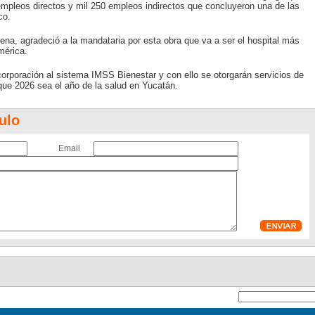
empleos directos y mil 250 empleos indirectos que concluyeron una de las
co.
na, agradeció a la mandataria por esta obra que va a ser el hospital más
mérica.
orporación al sistema IMSS Bienestar y con ello se otorgarán servicios de
 que 2026 sea el año de la salud en Yucatán.
ulo
Email