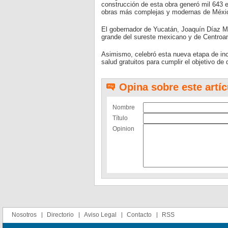
construcción de esta obra generó mil 643 
obras más complejas y modernas de Méxi
El gobernador de Yucatán, Joaquín Díaz Me
grande del sureste mexicano y de Centroa
Asimismo, celebró esta nueva etapa de inc
salud gratuitos para cumplir el objetivo de
Opina sobre este artíc
Nombre
Título
Opinion
Nosotros
Directorio
Aviso Legal
Contacto
RSS