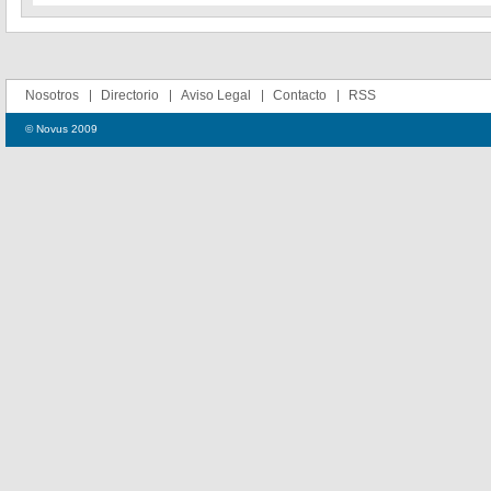
Nosotros
Directorio
Aviso Legal
Contacto
RSS
© Novus 2009