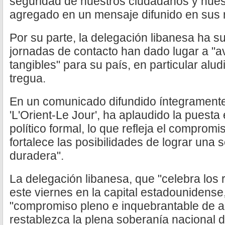
seguridad de nuestros ciudadanos y nues
agregado en un mensaje difunido en sus 
Por su parte, la delegación libanesa ha 
jornadas de contacto han dado lugar a "
tangibles" para su país, en particular alud
tregua.
En un comunicado difundido íntegramente 
'L'Orient-Le Jour', ha aplaudido la puest
político formal, lo que refleja el comprom
fortalece las posibilidades de lograr una s
duradera".
La delegación libanesa, que "celebra los
este viernes en la capital estadounidense
"compromiso pleno e inquebrantable de 
restablezca la plena soberanía nacional 