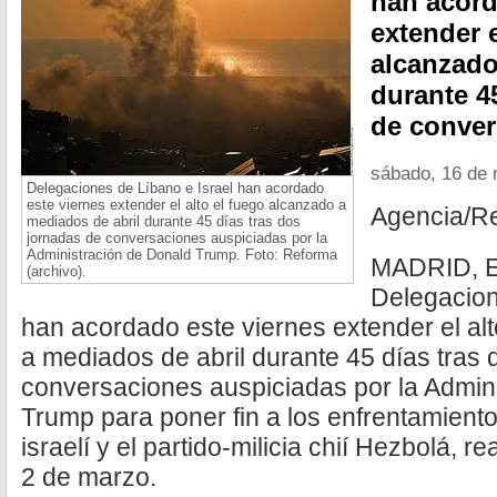
han acord
extender e
alcanzado
durante 4
de conver
sábado, 16 de
Delegaciones de Líbano e Israel han acordado
este viernes extender el alto el fuego alcanzado a
Agencia/R
mediados de abril durante 45 días tras dos
jornadas de conversaciones auspiciadas por la
Administración de Donald Trump. Foto: Reforma
MADRID, E
(archivo).
Delegacion
han acordado este viernes extender el al
a mediados de abril durante 45 días tras
conversaciones auspiciadas por la Admin
Trump para poner fin a los enfrentamientos
israelí y el partido-milicia chií Hezbolá, 
2 de marzo.