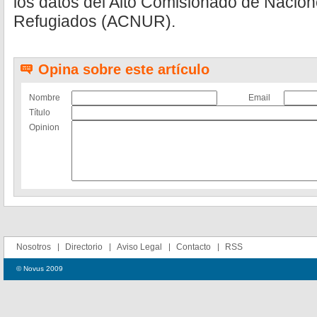
los datos del Alto Comisionado de Nacion
Refugiados (ACNUR).
Opina sobre este artículo
Nombre
Email
Título
Opinion
Nosotros
Directorio
Aviso Legal
Contacto
RSS
© Novus 2009