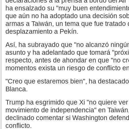
declaraciones a la prensa a bordo del Ai
ha ensalzado su "muy buen entendimiento
que aún no ha adoptado una decisión sobr
armas a Taiwán, un tema que fue tratado 
desplazamiento a Pekín.
Así, ha subrayado que "no alcanzó ningú
asunto y ha adelantado que tomará "próx
respecto, antes de ahondar en que "no cr
momentos exista un riesgo de conflicto en 
"Creo que estaremos bien", ha destacado 
Blanca.
Trump ha esgrimido que Xi "no quiere ver 
movimiento de independencia" en Taiwán,
declinado comentar si Washington defend
conflicto.