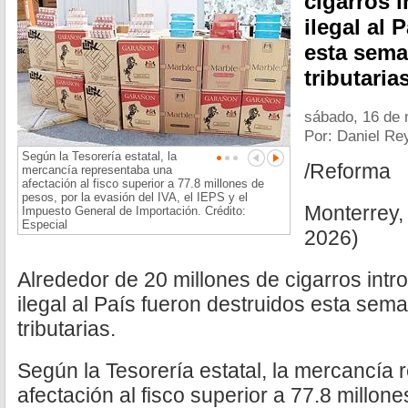
cigarros 
ilegal al 
esta sema
tributarias
sábado, 16 de
Por: Daniel Re
Según la Tesorería estatal, la
/Reforma
mercancía representaba una
afectación al fisco superior a 77.8 millones de
pesos, por la evasión del IVA, el IEPS y el
Monterrey,
Impuesto General de Importación. Crédito:
Especial
2026)
Alrededor de 20 millones de cigarros int
ilegal al País fueron destruidos esta sem
tributarias.
Según la Tesorería estatal, la mercancía
afectación al fisco superior a 77.8 millon