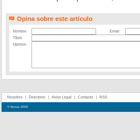
Opina sobre este artículo
Nombre
Email
Título
Opinion
Nosotros
Directorio
Aviso Legal
Contacto
RSS
© Novus 2009