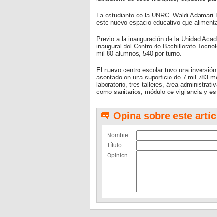
La estudiante de la UNRC, Waldi Adamari E
este nuevo espacio educativo que alimenta
Previo a la inauguración de la Unidad Acad
inaugural del Centro de Bachillerato Tecnol
mil 80 alumnos, 540 por turno.
El nuevo centro escolar tuvo una inversió
asentado en una superficie de 7 mil 783 me
laboratorio, tres talleres, área administra
como sanitarios, módulo de vigilancia y e
Opina sobre este artíc
Nombre
Título
Opinion