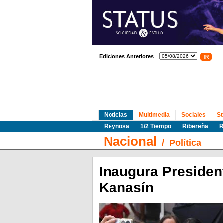
Ediciones Anteriores
Noticias
Multimedia
Sociales
St
Reynosa
1/2 Tiempo
Ribereña
R
Nacional
/
Política
Inaugura Presiden
Kanasín