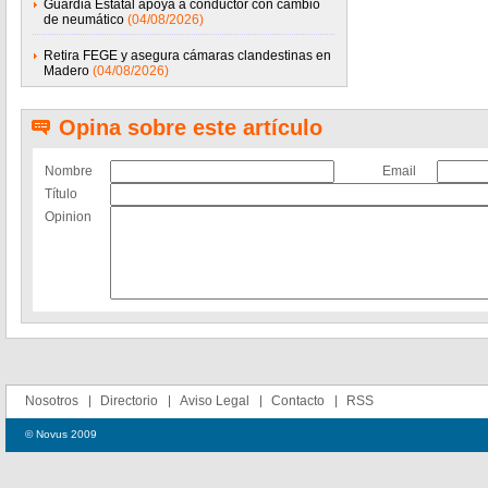
Guardia Estatal apoya a conductor con cambio
de neumático
(04/08/2026)
Retira FEGE y asegura cámaras clandestinas en
Madero
(04/08/2026)
Opina sobre este artículo
Nombre
Email
Título
Opinion
Nosotros
Directorio
Aviso Legal
Contacto
RSS
© Novus 2009