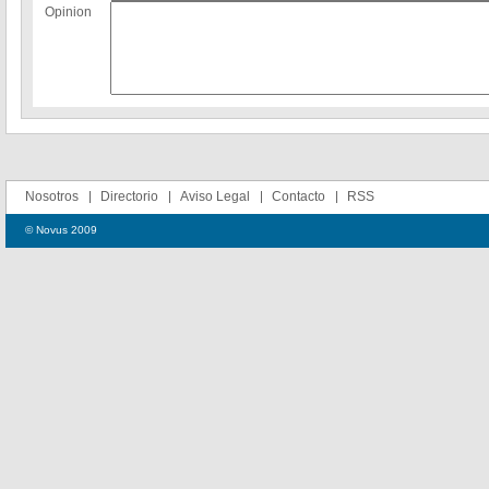
Opinion
Nosotros
Directorio
Aviso Legal
Contacto
RSS
© Novus 2009