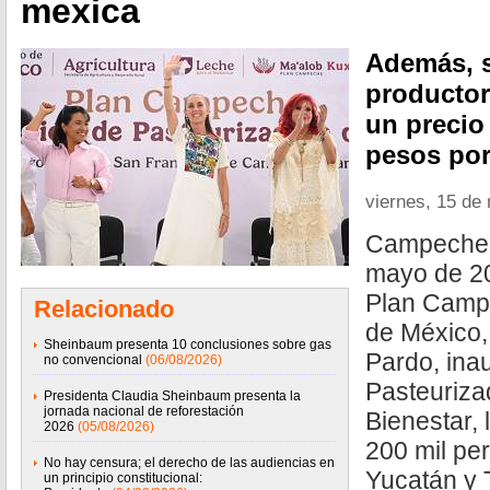
mexica
Además, s
producto
un precio
pesos por 
viernes, 15 de
Campeche,
mayo de 20
Plan Campe
Relacionado
de México
Sheinbaum presenta 10 conclusiones sobre gas
Pardo, ina
no convencional
(06/08/2026)
Pasteuriza
Presidenta Claudia Sheinbaum presenta la
jornada nacional de reforestación
Bienestar, 
2026
(05/08/2026)
200 mil p
No hay censura; el derecho de las audiencias en
Yucatán y 
un principio constitucional: