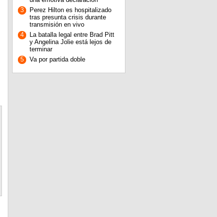
3
Perez Hilton es hospitalizado
tras presunta crisis durante
transmisión en vivo
4
La batalla legal entre Brad Pitt
y Angelina Jolie está lejos de
terminar
5
Va por partida doble