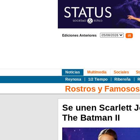
Ediciones Anteriores
Noticias
Multimedia
Sociales
St
Reynosa
1/2 Tiempo
Ribereña
R
Rostros y Famosos
Se unen Scarlett 
The Batman II