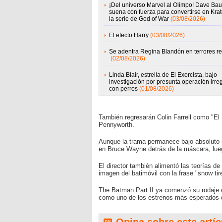
¡Del universo Marvel al Olimpo! Dave Baut
suena con fuerza para convertirse en Kra
la serie de God of War
(03/08/2026)
El efecto Harry
(03/08/2026)
Se adentra Regina Blandón en terrores re
(02/08/2026)
Linda Blair, estrella de El Exorcista, bajo
investigación por presunta operación irre
con perros
(01/08/2026)
También regresarán Colin Farrell como "El
Pennyworth.
Aunque la trama permanece bajo absoluto 
en Bruce Wayne detrás de la máscara, lueg
El director también alimentó las teorías d
imagen del batimóvil con la frase "snow tir
The Batman Part II ya comenzó su rodaje e
como uno de los estrenos más esperados d