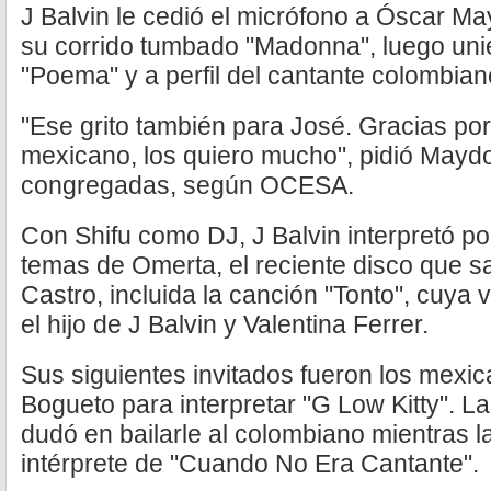
J Balvin le cedió el micrófono a Óscar Ma
su corrido tumbado "Madonna", luego uni
"Poema" y a perfil del cantante colombian
"Ese grito también para José. Gracias por
mexicano, los quiero mucho", pidió Mayd
congregadas, según OCESA.
Con Shifu como DJ, J Balvin interpretó p
temas de Omerta, el reciente disco que 
Castro, incluida la canción "Tonto", cuya v
el hijo de J Balvin y Valentina Ferrer.
Sus siguientes invitados fueron los mexic
Bogueto para interpretar "G Low Kitty". L
dudó en bailarle al colombiano mientras la
intérprete de "Cuando No Era Cantante".