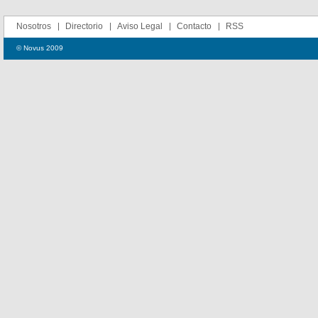
Nosotros
Directorio
Aviso Legal
Contacto
RSS
© Novus 2009