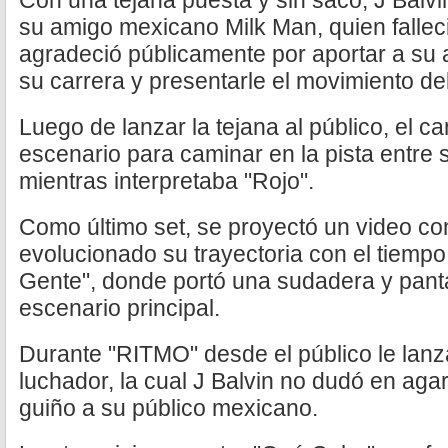
Con una tejana puesta y sin saco, J Balvi
su amigo mexicano Milk Man, quien fallec
agradeció públicamente por aportar a su a
su carrera y presentarle el movimiento d
Luego de lanzar la tejana al público, el ca
escenario para caminar en la pista entre 
mientras interpretaba "Rojo".
Como último set, se proyectó un video c
evolucionado su trayectoria con el tiempo
Gente", donde portó una sudadera y pant
escenario principal.
Durante "RITMO" desde el público le lan
luchador, la cual J Balvin no dudó en aga
guiño a su público mexicano.