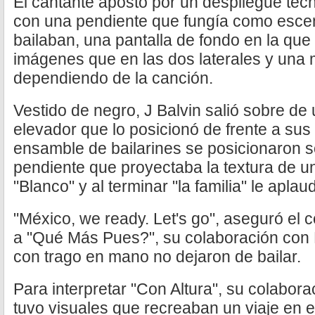
El cantante apostó por un despliegue tec
con una pendiente que fungía como escen
bailaban, una pantalla de fondo en la que
imágenes que en las dos laterales y una 
dependiendo de la canción.
Vestido de negro, J Balvin salió sobre de
elevador que lo posicionó de frente a su
ensamble de bailarines se posicionaron so
pendiente que proyectaba la textura de u
"Blanco" y al terminar "la familia" le apla
"México, we ready. Let's go", aseguró el
a "Qué Más Pues?", su colaboración con 
con trago en mano no dejaron de bailar.
Para interpretar "Con Altura", su colabora
tuvo visuales que recreaban un viaje en el