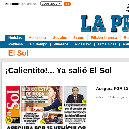
Ediciones Anteriores
Noticias
Multimedia
Sociales
Status
Edición Impresa
Bu
Reynosa
1/2 Tiempo
Ribereña
Rio Bravo
Tamaulipas
Ale
El Sol
¡Calientito!... Ya salió El Sol
Asegura FGR 15 
sábado, 16 de mayo de