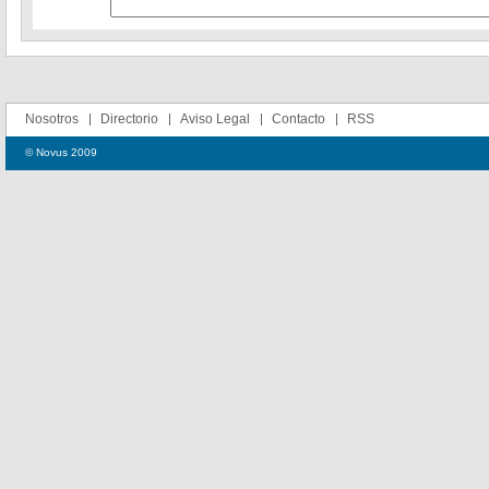
Nosotros
Directorio
Aviso Legal
Contacto
RSS
© Novus 2009