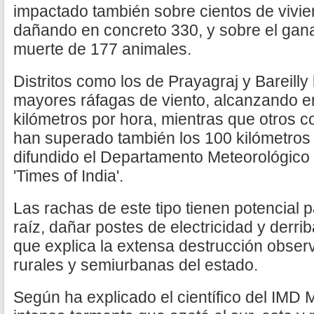
impactado también sobre cientos de vivie
dañando en concreto 330, y sobre el gana
muerte de 177 animales.
Distritos como los de Prayagraj y Bareilly
mayores ráfagas de viento, alcanzando e
kilómetros por hora, mientras que otros 
han superado también los 100 kilómetros
difundido el Departamento Meteorológico 
'Times of India'.
Las rachas de este tipo tienen potencial 
raíz, dañar postes de electricidad y derrib
que explica la extensa destrucción obser
rurales y semiurbanas del estado.
Según ha explicado el científico del IMD