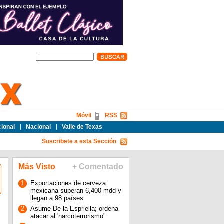
Móvil
RSS
cional
Nacional
Valle de Texas
Suscribete a esta Sección
Más Visto
+ Comentado
1
Exportaciones de cerveza
mexicana superan 6,400 mdd y
llegan a 98 países
2
Asume De la Espriella; ordena
atacar al 'narcoterrorismo'