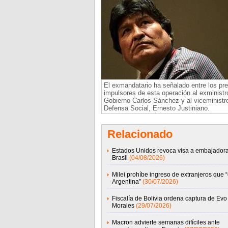
El exmandatario ha señalado entre los pr
impulsores de esta operación al exministr
Gobierno Carlos Sánchez y al viceministr
Defensa Social, Ernesto Justiniano.
Relacionado
Estados Unidos revoca visa a embajador
Brasil
(04/08/2026)
Milei prohíbe ingreso de extranjeros que 
Argentina”
(30/07/2026)
Fiscalía de Bolivia ordena captura de Evo
Morales
(29/07/2026)
Macron advierte semanas difíciles ante