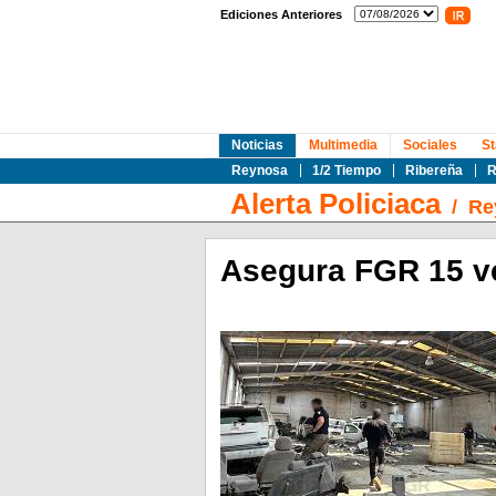
Ediciones Anteriores
Noticias
Multimedia
Sociales
St
Reynosa
1/2 Tiempo
Ribereña
R
Alerta Policiaca
/
Re
Asegura FGR 15 v