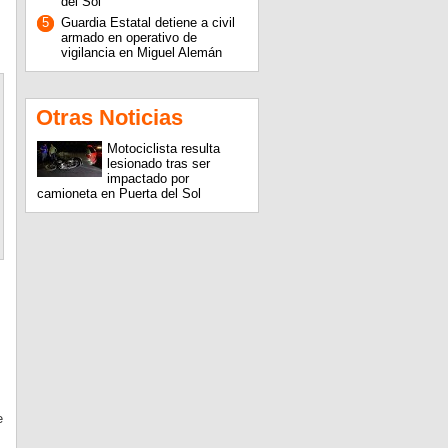
del Sol
5
Guardia Estatal detiene a civil
armado en operativo de
vigilancia en Miguel Alemán
Otras Noticias
Motociclista resulta
lesionado tras ser
impactado por
camioneta en Puerta del Sol
e