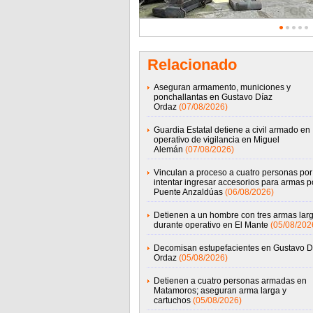
Relacionado
Aseguran armamento, municiones y
ponchallantas en Gustavo Díaz
Ordaz
(07/08/2026)
Guardia Estatal detiene a civil armado en
operativo de vigilancia en Miguel
Alemán
(07/08/2026)
Vinculan a proceso a cuatro personas por
intentar ingresar accesorios para armas po
Puente Anzaldúas
(06/08/2026)
Detienen a un hombre con tres armas lar
durante operativo en El Mante
(05/08/202
Decomisan estupefacientes en Gustavo D
Ordaz
(05/08/2026)
Detienen a cuatro personas armadas en
Matamoros; aseguran arma larga y
cartuchos
(05/08/2026)