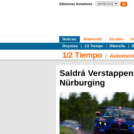
Ediciones Anteriores
Noticias
Multimedia
Sociales
St
Reynosa
1/2 Tiempo
Ribereña
R
1/2 Tiempo
/
Automovi
Saldrá Verstappen
Nürburging