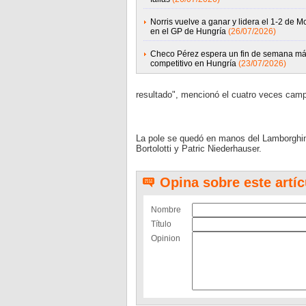
Norris vuelve a ganar y lidera el 1-2 de 
en el GP de Hungría
(26/07/2026)
Checo Pérez espera un fin de semana m
competitivo en Hungría
(23/07/2026)
resultado", mencionó el cuatro veces cam
La pole se quedó en manos del Lamborghin
Bortolotti y Patric Niederhauser.
Opina sobre este artíc
Nombre
Título
Opinion