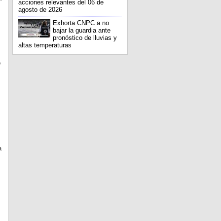
acciones relevantes del 06 de
agosto de 2026
Exhorta CNPC a no
bajar la guardia ante
pronóstico de lluvias y
altas temperaturas
o
a