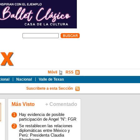
Móvil
RSS
cional
Nacional
Valle de Texas
Suscribete a esta Sección
Más Visto
+ Comentado
1
Hay evidencia de posible
participación de Angel “N”: FGR
2
Se restablecen las relaciones
diplomáticas entre México y
Perú: Presidenta Claudia
Sheinbaum