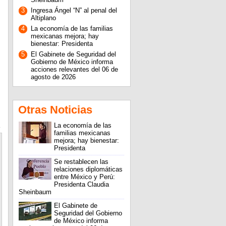
3
Ingresa Ángel “N” al penal del
Altiplano
4
La economía de las familias
mexicanas mejora; hay
bienestar: Presidenta
5
El Gabinete de Seguridad del
Gobierno de México informa
acciones relevantes del 06 de
agosto de 2026
Otras Noticias
La economía de las
familias mexicanas
mejora; hay bienestar:
Presidenta
Se restablecen las
relaciones diplomáticas
entre México y Perú:
Presidenta Claudia
Sheinbaum
El Gabinete de
Seguridad del Gobierno
de México informa