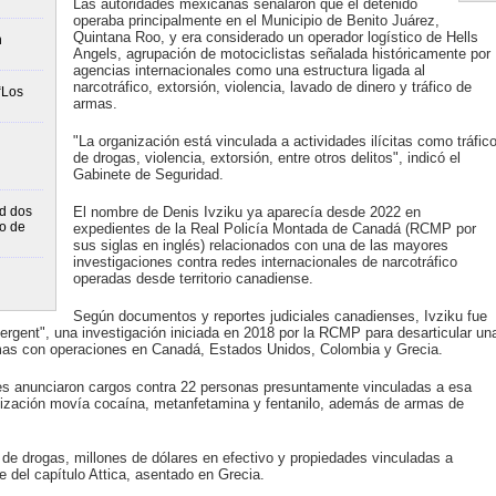
Las autoridades mexicanas señalaron que el detenido
operaba principalmente en el Municipio de Benito Juárez,
Quintana Roo, y era considerado un operador logístico de Hells
n
Angels, agrupación de motociclistas señalada históricamente por
agencias internacionales como una estructura ligada al
narcotráfico, extorsión, violencia, lavado de dinero y tráfico de
“Los
armas.
"La organización está vinculada a actividades ilícitas como tráfic
de drogas, violencia, extorsión, entre otros delitos", indicó el
Gabinete de Seguridad.
d dos
El nombre de Denis Ivziku ya aparecía desde 2022 en
bo de
expedientes de la Real Policía Montada de Canadá (RCMP por
sus siglas en inglés) relacionados con una de las mayores
investigaciones contra redes internacionales de narcotráfico
operadas desde territorio canadiense.
Según documentos y reportes judiciales canadienses, Ivziku fue
vergent", una investigación iniciada en 2018 por la RCMP para desarticular un
armas con operaciones en Canadá, Estados Unidos, Colombia y Grecia.
s anunciaron cargos contra 22 personas presuntamente vinculadas a esa
anización movía cocaína, metanfetamina y fentanilo, además de armas de
de drogas, millones de dólares en efectivo y propiedades vinculadas a
e del capítulo Attica, asentado en Grecia.