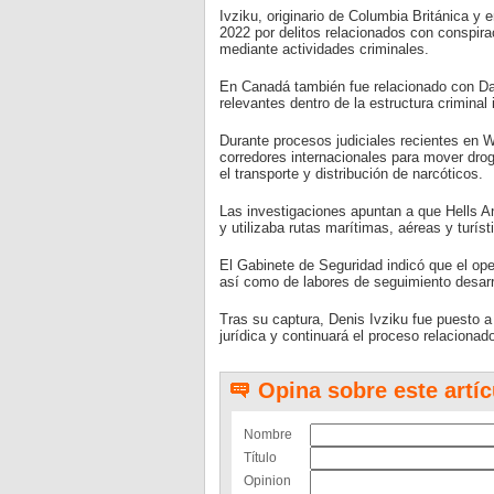
Ivziku, originario de Columbia Británica 
2022 por delitos relacionados con conspirac
mediante actividades criminales.
En Canadá también fue relacionado con Da
relevantes dentro de la estructura criminal 
Durante procesos judiciales recientes en W
corredores internacionales para mover drog
el transporte y distribución de narcóticos.
Las investigaciones apuntan a que Hells A
y utilizaba rutas marítimas, aéreas y turís
El Gabinete de Seguridad indicó que el ope
así como de labores de seguimiento desarr
Tras su captura, Denis Ivziku fue puesto a 
jurídica y continuará el proceso relacionad
Opina sobre este artíc
Nombre
Título
Opinion