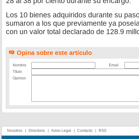
28 al 38 por ciento durante su encargo.
Los 10 bienes adquiridos durante su paso
sumaron a los que previamente ya poseía
con un valor total declarado de 128.9 mil
Opina sobre este artículo
Nombre
Email
Título
Opinion
Nosotros
Directorio
Aviso Legal
Contacto
RSS