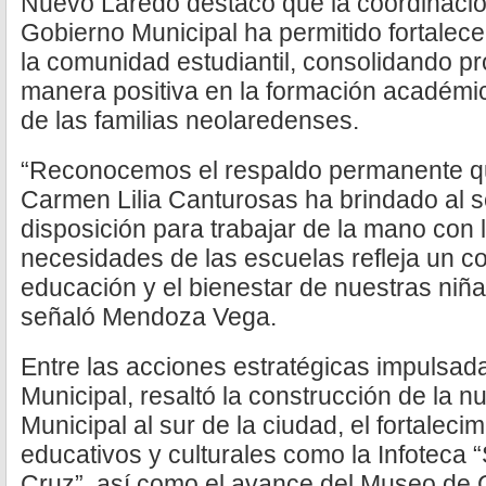
Nuevo Laredo destacó que la coordinación
Gobierno Municipal ha permitido fortalece
la comunidad estudiantil, consolidando p
manera positiva en la formación académica
de las familias neolaredenses.
“Reconocemos el respaldo permanente qu
Carmen Lilia Canturosas ha brindado al s
disposición para trabajar de la mano con 
necesidades de las escuelas refleja un c
educación y el bienestar de nuestras niña
señaló Mendoza Vega.
Entre las acciones estratégicas impulsad
Municipal, resaltó la construcción de la n
Municipal al sur de la ciudad, el fortalec
educativos y culturales como la Infoteca 
Cruz”, así como el avance del Museo de C