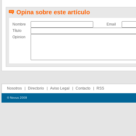
Opina sobre este artículo
Nombre
Email
Título
Opinion
Nosotros
Directorio
Aviso Legal
Contacto
RSS
© Novus 2009