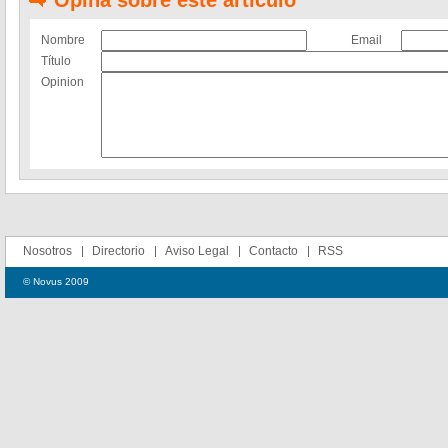
Opina sobre este artículo
Nombre
Email
Título
Opinion
Nosotros
Directorio
Aviso Legal
Contacto
RSS
© Novus 2009