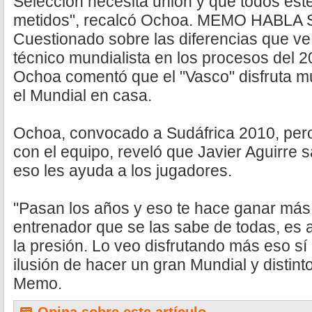
Selección necesita unión y que todos est
metidos", recalcó Ochoa. MEMO HABL
Cuestionado sobre las diferencias que ve
técnico mundialista en los procesos del 20
Ochoa comentó que el "Vasco" disfruta m
el Mundial en casa.
Ochoa, convocado a Sudáfrica 2010, pero 
con el equipo, reveló que Javier Aguirre 
eso les ayuda a los jugadores.
"Pasan los años y eso te hace ganar más 
entrenador que se las sabe de todas, es
la presión. Lo veo disfrutando más eso sí
ilusión de hacer un gran Mundial y distinto 
Memo.