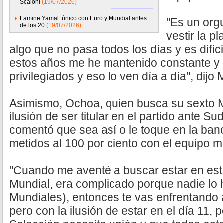
Scaloni
(19/07/2026)
Lamine Yamal: único con Euro y Mundial antes
"Es un org
de los 20
(19/07/2026)
vestir la p
algo que no pasa todos los días y es difíc
estos años me he mantenido constante y
privilegiados y eso lo ven día a día", dijo
Asimismo, Ochoa, quien busca su sexto M
ilusión de ser titular en el partido ante S
comentó que sea así o le toque en la ban
metidos al 100 por ciento con el equipo 
"Cuando me aventé a buscar estar en est
Mundial, era complicado porque nadie lo 
Mundiales), entonces te vas enfrentando 
pero con la ilusión de estar en el día 11, p