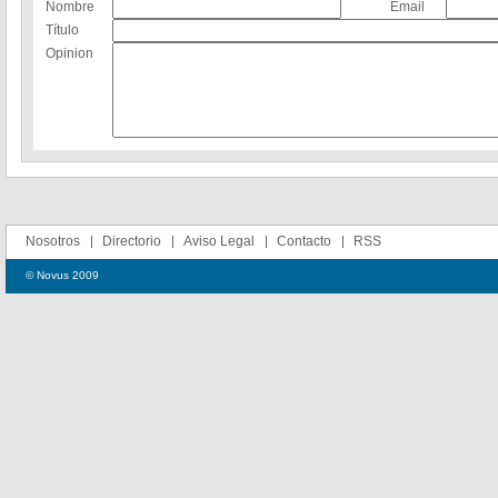
Nombre
Email
Título
Opinion
Nosotros
Directorio
Aviso Legal
Contacto
RSS
© Novus 2009