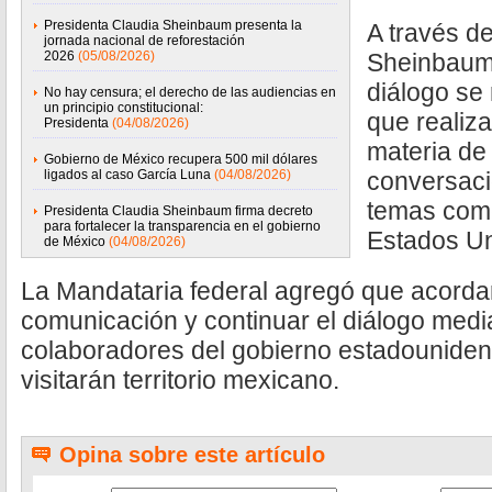
Presidenta Claudia Sheinbaum presenta la
A través de
jornada nacional de reforestación
2026
(05/08/2026)
Sheinbaum 
diálogo se 
No hay censura; el derecho de las audiencias en
un principio constitucional:
que realiz
Presidenta
(04/08/2026)
materia de
Gobierno de México recupera 500 mil dólares
ligados al caso García Luna
(04/08/2026)
conversaci
temas come
Presidenta Claudia Sheinbaum firma decreto
para fortalecer la transparencia en el gobierno
Estados Un
de México
(04/08/2026)
La Mandataria federal agregó que acorda
comunicación y continuar el diálogo medi
colaboradores del gobierno estadounide
visitarán territorio mexicano.
Opina sobre este artículo