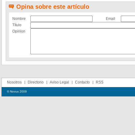
Opina sobre este artículo
Nombre
Email
Título
Opinion
Nosotros
Directorio
Aviso Legal
Contacto
RSS
© Novus 2009