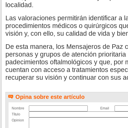
localidad.
Las valoraciones permitirán identificar a
procedimientos médicos o quirúrgicos qu
visión y, con ello, su calidad de vida y bien
De esta manera, los Mensajeros de Paz 
personas y grupos de atención prioritaria
padecimientos oftalmológicos y que, por
cuentan con acceso a tratamientos especi
recuperar su visión y continuar con sus a
Opina sobre este artículo
Nombre
Email
Título
Opinion