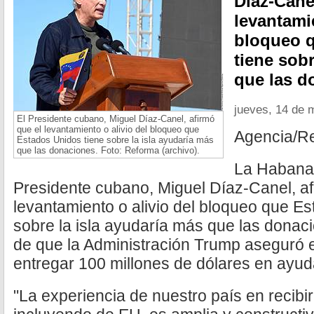
Díaz-Cane
levantamie
bloqueo 
tiene sobr
que las d
jueves, 14 de 
El Presidente cubano, Miguel Díaz-Canel, afirmó
que el levantamiento o alivio del bloqueo que
Agencia/R
Estados Unidos tiene sobre la isla ayudaría más
que las donaciones. Foto: Reforma (archivo).
La Habana,
Presidente cubano, Miguel Díaz-Canel, af
levantamiento o alivio del bloqueo que E
sobre la isla ayudaría más que las donac
de que la Administración Trump aseguró e
entregar 100 millones de dólares en ayud
"La experiencia de nuestro país en recibir