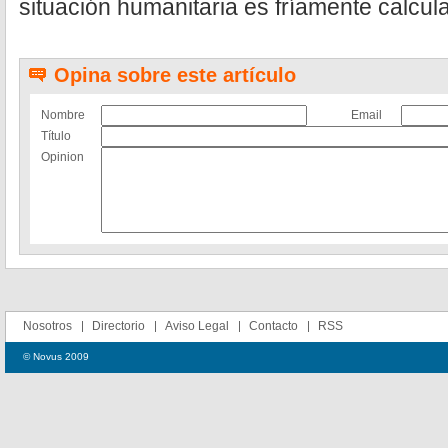
situación humanitaria es fríamente calcul
Opina sobre este artículo
Nombre
Email
Título
Opinion
Nosotros
Directorio
Aviso Legal
Contacto
RSS
© Novus 2009