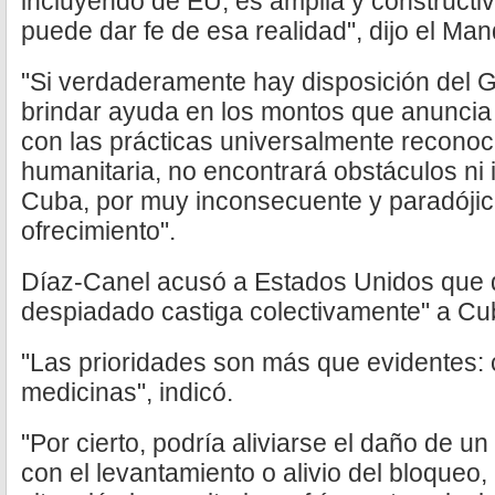
incluyendo de EU, es amplia y constructi
puede dar fe de esa realidad", dijo el Man
"Si verdaderamente hay disposición del 
brindar ayuda en los montos que anuncia
con las prácticas universalmente reconoc
humanitaria, no encontrará obstáculos ni i
Cuba, por muy inconsecuente y paradójico
ofrecimiento".
Díaz-Canel acusó a Estados Unidos que 
despiadado castiga colectivamente" a Cu
"Las prioridades son más que evidentes: 
medicinas", indicó.
"Por cierto, podría aliviarse el daño de u
con el levantamiento o alivio del bloqueo