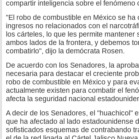
compartir inteligencia sobre el fenómeno 
"El robo de combustible en México se ha c
ingresos no relacionados con el narcotrá
los cárteles, lo que les permite mantener
ambos lados de la frontera, y debemos t
combatirlo", dijo la demócrata Rosen.
De acuerdo con los Senadores, la aprobaci
necesaria para destacar el creciente pro
robo de combustible en México y para eva
actualmente existen para combatir el fe
afecta la seguridad nacional estadounide
A decir de los Senadores, el "huachicol"
que ha afectado al lado estadounidense de
sofisticados esquemas de contrabando tr
el de la red ligada al Cártel Jalisco Nu