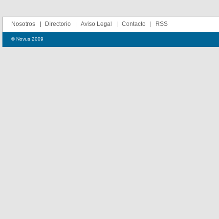
Nosotros
Directorio
Aviso Legal
Contacto
RSS
© Novus 2009