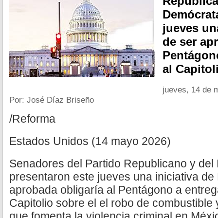
Republica
Demócrata
jueves un
de ser ap
Pentágono
al Capitol
jueves, 14 de 
Por: José Díaz Briseño
/Reforma
Estados Unidos (14 mayo 2026)
Senadores del Partido Republicano y del
presentaron este jueves una iniciativa de
aprobada obligaría al Pentágono a entrega
Capitolio sobre el el robo de combustible
que fomenta la violencia criminal en Méxi