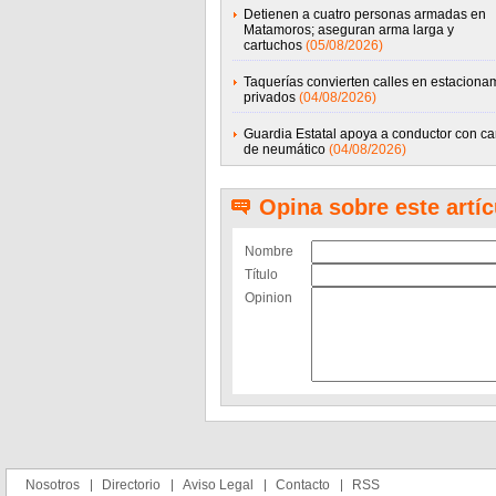
Detienen a cuatro personas armadas en
Matamoros; aseguran arma larga y
cartuchos
(05/08/2026)
Taquerías convierten calles en estaciona
privados
(04/08/2026)
Guardia Estatal apoya a conductor con c
de neumático
(04/08/2026)
Opina sobre este artíc
Nombre
Título
Opinion
Nosotros
Directorio
Aviso Legal
Contacto
RSS