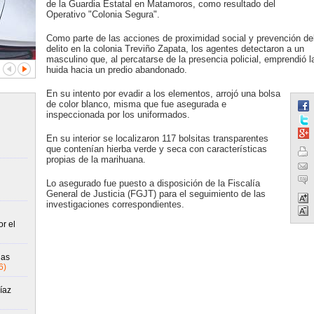
de la Guardia Estatal en Matamoros, como resultado del
Operativo "Colonia Segura".
Como parte de las acciones de proximidad social y prevención de
delito en la colonia Treviño Zapata, los agentes detectaron a un
masculino que, al percatarse de la presencia policial, emprendió l
huida hacia un predio abandonado.
En su intento por evadir a los elementos, arrojó una bolsa
de color blanco, misma que fue asegurada e
inspeccionada por los uniformados.
En su interior se localizaron 117 bolsitas transparentes
que contenían hierba verde y seca con características
propias de la marihuana.
Lo asegurado fue puesto a disposición de la Fiscalía
General de Justicia (FGJT) para el seguimiento de las
investigaciones correspondientes.
r el
gas
6)
íaz