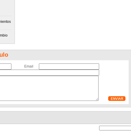
mientos
ambio
ulo
Email