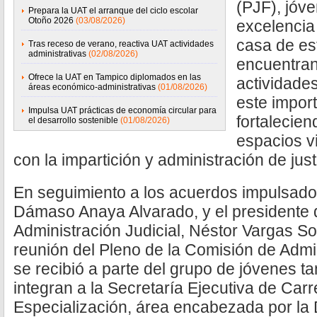
(PJF), jóv
Prepara la UAT el arranque del ciclo escolar
Otoño 2026
(03/08/2026)
excelencia
casa de es
Tras receso de verano, reactiva UAT actividades
administrativas
(02/08/2026)
encuentran
Ofrece la UAT en Tampico diplomados en las
actividade
áreas económico-administrativas
(01/08/2026)
este impor
Impulsa UAT prácticas de economía circular para
fortalecie
el desarrollo sostenible
(01/08/2026)
espacios v
con la impartición y administración de just
En seguimiento a los acuerdos impulsados 
Dámaso Anaya Alvarado, y el presidente 
Administración Judicial, Néstor Vargas So
reunión del Pleno de la Comisión de Admi
se recibió a parte del grupo de jóvenes 
integran a la Secretaría Ejecutiva de Carr
Especialización, área encabezada por la 