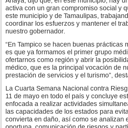
Anaya, dijo que, en este municipio, hay
activa con un gran compromiso social y q
este municipio y de Tamaulipas, trabajan
coordinar los esfuerzos y mantener el tr
nuestro gobernador.
“En Tampico se hacen buenas prácticas m
es que ya formamos el primer grupo médi
ofertarnos como región y abrir la posibili
médico, que es la principal vocación de nu
prestación de servicios y el turismo”, dest
La Cuarta Semana Nacional contra Riesgos 
11 de mayo en todo el país y concluye es
enfocada a realizar actividades simultane
las capacidades de los estados para evita
convierta en daño, así como se analizan 
oportuna, comunicación de riesgos y parti