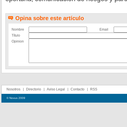
Opina sobre este artículo
Nombre
Email
Título
Opinion
Nosotros
Directorio
Aviso Legal
Contacto
RSS
© Novus 2009