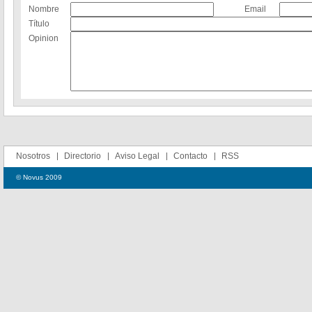
Nombre
Email
Título
Opinion
Nosotros
Directorio
Aviso Legal
Contacto
RSS
© Novus 2009