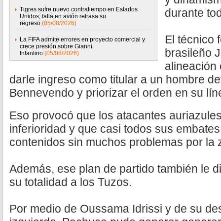
Tigres sufre nuevo contratiempo en Estados
durante to
Unidos; falla en avión retrasa su
regreso
(05/08/2026)
El técnico 
La FIFA admite errores en proyecto comercial y
crece presión sobre Gianni
brasileño J
Infantino
(05/08/2026)
alineación
darle ingreso como titular a un hombre d
Bennevendo y priorizar el orden en su lí
Eso provocó que los atacantes auriazule
inferioridad y que casi todos sus embates 
contenidos sin muchos problemas por la 
Además, ese plan de partido también le dio
su totalidad a los Tuzos.
Por medio de Oussama Idrissi y de su dese