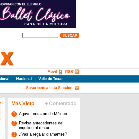
Móvil
RSS
cional
Nacional
Valle de Texas
Suscribete a esta Sección
Más Visto
+ Comentado
1
Agave, corazón de México
2
Revisa antecedentes del
inquilino al rentar
3
¿Vas a regalar diamantes?