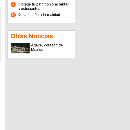
4
Protege tu patrimonio al rentar
a estudiantes
5
De la ficción a la realidad
Otras Noticias
Agave, corazón de
México