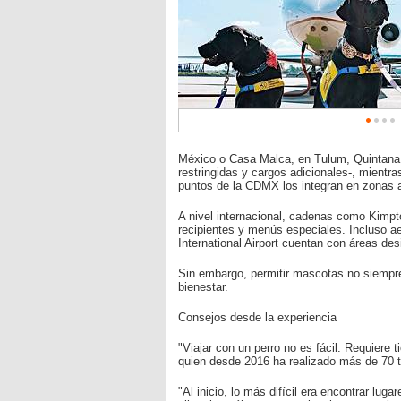
México o Casa Malca, en Tulum, Quintana R
restringidas y cargos adicionales-, mientr
puntos de la CDMX los integran en zonas al 
A nivel internacional, cadenas como Kim
recipientes y menús especiales. Incluso a
International Airport cuentan con áreas de
Sin embargo, permitir mascotas no siempre
bienestar.
Consejos desde la experiencia
"Viajar con un perro no es fácil. Requiere
quien desde 2016 ha realizado más de 70 t
"Al inicio, lo más difícil era encontrar lu