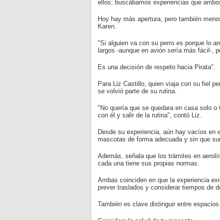
ellos; buscábamos experiencias que ambos
Hoy hay más apertura, pero también menos
Karen.
"Si alguien va con su perro es porque lo 
largos -aunque en avión sería más fácil-, 
Es una decisión de respeto hacia Pirata".
Para Liz Castillo, quien viaja con su fiel p
se volvió parte de su rutina.
"No quería que se quedara en casa solo o t
con él y salir de la rutina", contó Liz.
Desde su experiencia, aún hay vacíos en e
mascotas de forma adecuada y sin que sur
Además, señala que los trámites en aerolí
cada una tiene sus propias normas.
Ambas coinciden en que la experiencia exi
prever traslados y considerar tiempos de 
También es clave distinguir entre espacios