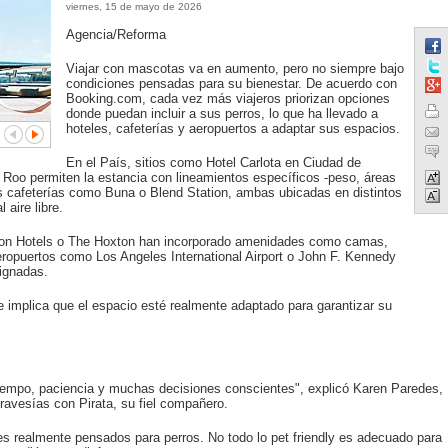
viernes, 15 de mayo de 2026
Agencia/Reforma
Viajar con mascotas va en aumento, pero no siempre bajo
condiciones pensadas para su bienestar. De acuerdo con
Booking.com, cada vez más viajeros priorizan opciones
donde puedan incluir a sus perros, lo que ha llevado a
hoteles, cafeterías y aeropuertos a adaptar sus espacios.
En el País, sitios como Hotel Carlota en Ciudad de
oo permiten la estancia con lineamientos específicos -peso, áreas
as cafeterías como Buna o Blend Station, ambas ubicadas en distintos
aire libre.
pton Hotels o The Hoxton han incorporado amenidades como camas,
eropuertos como Los Angeles International Airport o John F. Kennedy
signadas.
 implica que el espacio esté realmente adaptado para garantizar su
 tiempo, paciencia y muchas decisiones conscientes", explicó Karen Paredes,
ravesías con Pirata, su fiel compañero.
gares realmente pensados para perros. No todo lo pet friendly es adecuado para