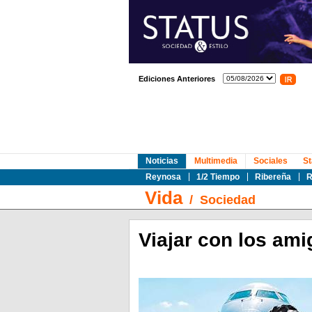
Ediciones Anteriores
Noticias
Multimedia
Sociales
St
Reynosa
1/2 Tiempo
Ribereña
R
Vida
/
Sociedad
Viajar con los ami