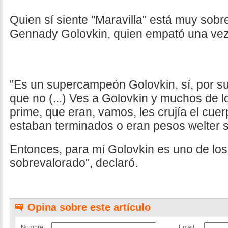
Quien sí siente "Maravilla" está muy sobr
Gennady Golovkin, quien empató una vez
"Es un supercampeón Golovkin, sí, por su
que no (...) Ves a Golovkin y muchos de l
prime, que eran, vamos, les crujía el cue
estaban terminados o eran pesos welter 
Entonces, para mí Golovkin es uno de los
sobrevalorado", declaró.
Opina sobre este artículo
Nombre
Email