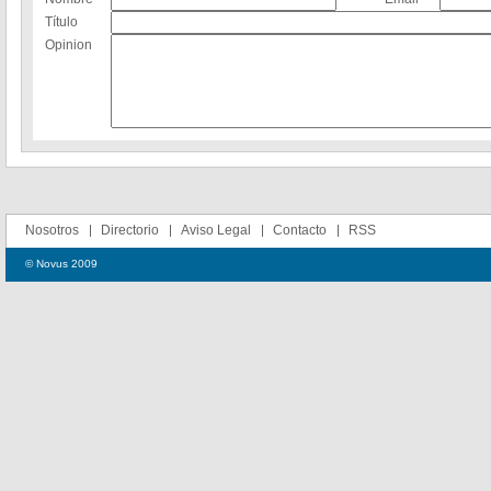
Título
Opinion
Nosotros
Directorio
Aviso Legal
Contacto
RSS
© Novus 2009