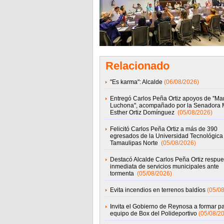
Relacionado
"Es karma": Alcalde
(06/08/2026)
Entregó Carlos Peña Ortiz apoyos de ''M
Luchona'', acompañado por la Senadora 
Esther Ortiz Domínguez
(05/08/2026)
Felicitó Carlos Peña Ortiz a más de 390
egresados de la Universidad Tecnológica
Tamaulipas Norte
(05/08/2026)
Destacó Alcalde Carlos Peña Ortiz respue
inmediata de servicios municipales ante
tormenta
(05/08/2026)
Evita incendios en terrenos baldíos
(05/0
Invita el Gobierno de Reynosa a formar pa
equipo de Box del Polideportivo
(05/08/2