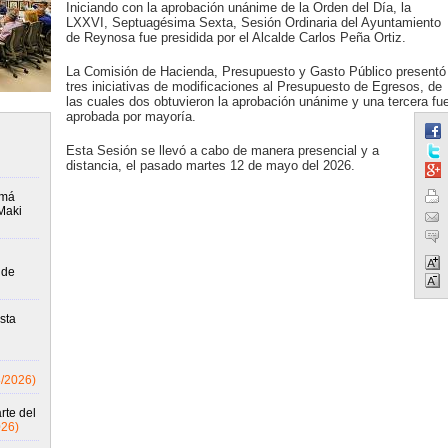
Iniciando con la aprobación unánime de la Orden del Día, la
LXXVI, Septuagésima Sexta, Sesión Ordinaria del Ayuntamiento
de Reynosa fue presidida por el Alcalde Carlos Peña Ortiz.
La Comisión de Hacienda, Presupuesto y Gasto Público presentó
tres iniciativas de modificaciones al Presupuesto de Egresos, de
las cuales dos obtuvieron la aprobación unánime y una tercera fu
aprobada por mayoría.
Esta Sesión se llevó a cabo de manera presencial y a
distancia, el pasado martes 12 de mayo del 2026.
amá
Maki
 de
sta
8/2026)
rte del
026)