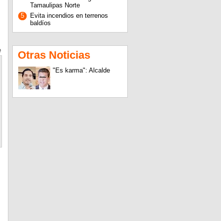
Tamaulipas Norte
5
Evita incendios en terrenos
baldíos
e
Otras Noticias
"Es karma": Alcalde