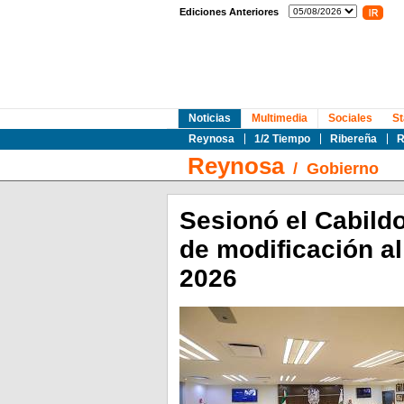
Ediciones Anteriores
Noticias
Multimedia
Sociales
St
Reynosa
1/2 Tiempo
Ribereña
R
Reynosa
/
Gobierno
Sesionó el Cabild
de modificación a
2026